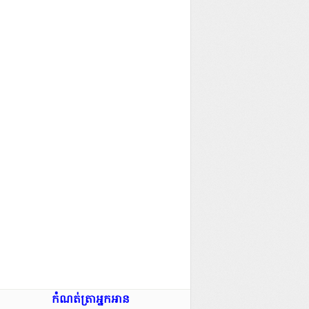
កំណត់ត្រាអ្នកអាន