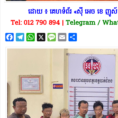
​ដោយ ៖ គេហទំព័រ «ស៊ី អេច ខេ ញូ
Tel: 012 790 894 |
Telegram / What
Facebook
Telegram
WhatsApp
X
Message
Email
Share